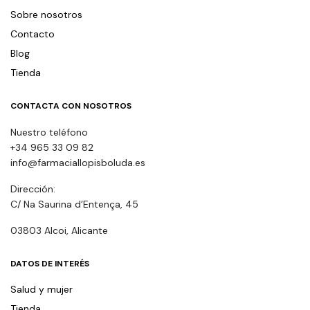
Sobre nosotros
Contacto
Blog
Tienda
CONTACTA CON NOSOTROS
Nuestro teléfono
+34 965 33 09 82
info@farmaciallopisboluda.es
Dirección:
C/ Na Saurina d’Entença, 45
03803 Alcoi, Alicante
DATOS DE INTERÉS
Salud y mujer
Tienda