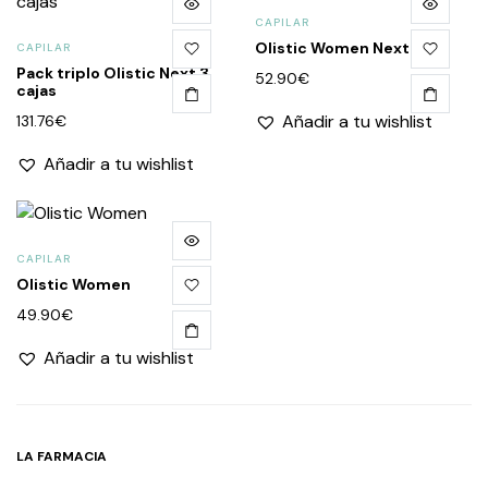
CAPILAR
Olistic Women Next
CAPILAR
Pack triplo Olistic Next 3
52.90
€
cajas
Añadir a tu wishlist
131.76
€
Añadir a tu wishlist
CAPILAR
Olistic Women
49.90
€
Añadir a tu wishlist
LA FARMACIA