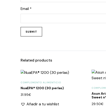
Email
*
Related products
COMPLEMENTO ALIMENTICIO
NuaEPA® 1200 (30 perlas)
COMPLEME
Asun Ari
31.95
€
Sweet n
Añadir a tu wishlist
29.50
€