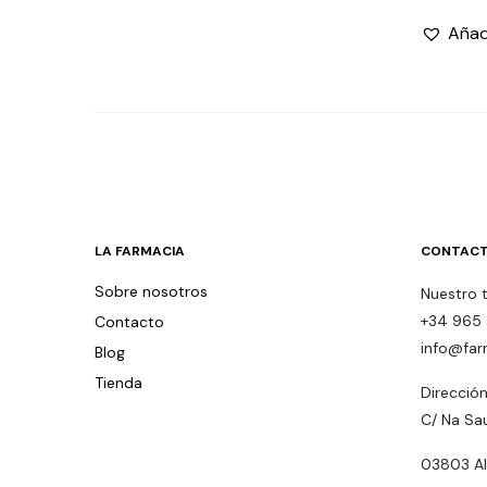
Añadi
LA FARMACIA
CONTACT
Sobre nosotros
Nuestro 
+34 965 
Contacto
info@far
Blog
Tienda
Dirección
C/ Na Sa
03803 Alc