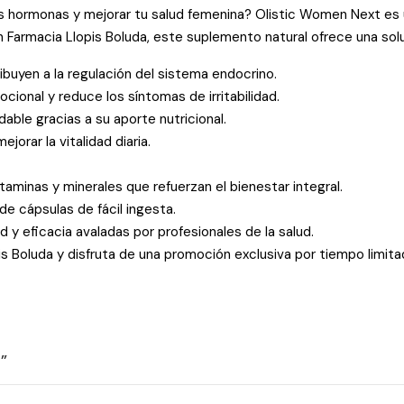
us hormonas y mejorar tu salud femenina? Olistic Women Next e
n Farmacia Llopis Boluda, este suplemento natural ofrece una solu
ribuyen a la regulación del sistema endocrino.
cional y reduce los síntomas de irritabilidad.
able gracias a su aporte nutricional.
jorar la vitalidad diaria.
taminas y minerales que refuerzan el bienestar integral.
 de cápsulas de fácil ingesta.
y eficacia avaladas por profesionales de la salud.
 Boluda y disfruta de una promoción exclusiva por tiempo limita
”