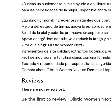
¿Buscas un suplemento que te ayude a equilibrar t
para las necesidades de la mujer. Disponible ahora e
Equilibrio hormonal: ingredientes naturales que cont
Mejora del estado de ánimo: apoya la estabilidad emo
Salud de la piel y cabello: promueve un aspecto salud
Apoyo energético: contribuye a reducir la fatiga y a me
¿Por qué elegir Olistic Women Next?
Ingredientes de alta calidad: extractos botánicos, vi
Fácil de incorporar a tu rutina diaria: con una fórmula
Testado y recomendado por especialistas: seguridad 
Compra ahora Olistic Women Next en Farmacia Llopis
Reviews
There are no reviews yet.
Be the first to review “Olistic Women Next