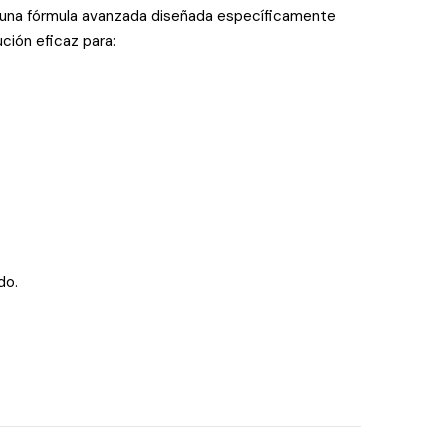
s una fórmula avanzada diseñada específicamente
ción eficaz para:
do.