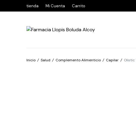
tienda
Mi Cuenta
Carrito
Inicio
/
Salud
/
Complemento Alimenticio
/
Capilar
/
Olisti