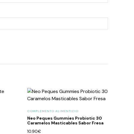
COMPLEMENTO ALIMENTICIO
Neo Peques Gummies Probiotic 30
Caramelos Masticables Sabor Fresa
10.90
€