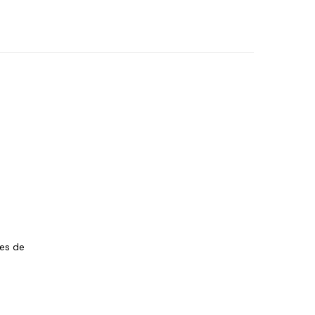
les de