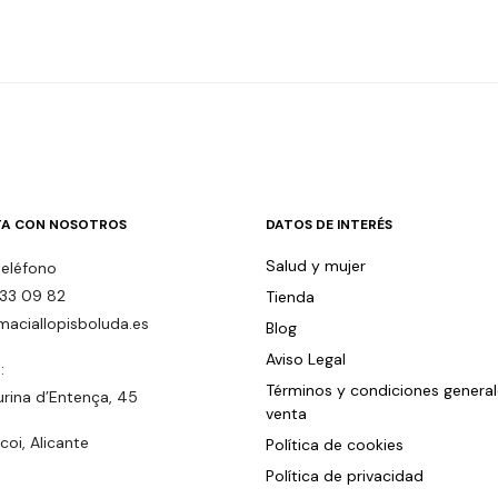
A CON NOSOTROS
DATOS DE INTERÉS
Salud y mujer
teléfono
33 09 82
Tienda
maciallopisboluda.es
Blog
Aviso Legal
:
Términos y condiciones genera
urina d’Entença, 45
venta
oi, Alicante
Política de cookies
Política de privacidad