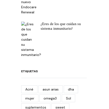
¿Eres de los que cuidan su
sistema inmunitario?
ETIQUETAS
Acné
asun arias
dha
mujer
omega3
Sol
suplementos
sweet