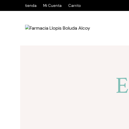
tienda
Mi Cuenta
Carrito
E