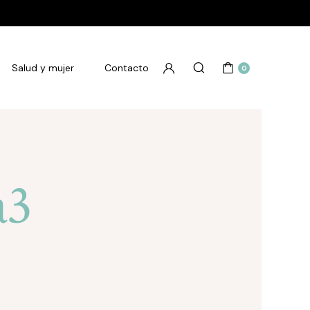
Salud y mujer
Contacto
0
a3