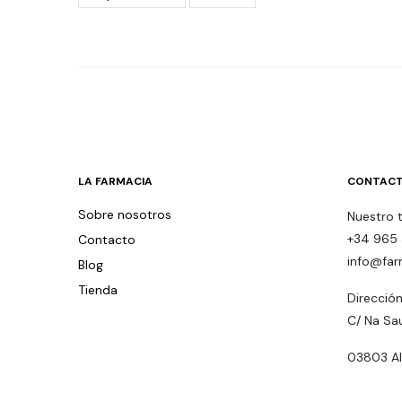
LA FARMACIA
CONTACT
Sobre nosotros
Nuestro 
+34 965 
Contacto
info@far
Blog
Tienda
Dirección
C/ Na Sa
03803 Alc