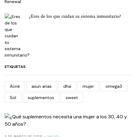
¿Eres de los que cuidan su sistema inmunitario?
ETIQUETAS
Acné
asun arias
dha
mujer
omega3
Sol
suplementos
sweet
3 DE MARZO DE 2026
SALUD