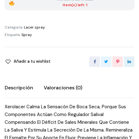
quantity
Item(s) left: 1
Categoría:
Lacer spray
Etiqueta:
Spray
Añadir a tu wishlist
Descripción
Valoraciones (0)
Xerolacer Calma La Sensacón De Boca Seca, Porque Sus
Componentes Actúan Como Regulador Salival
Compensando El Déficit De Sales Minerales Que Contiene
La Saliva Y Estimula La Secreción De La Misma. Remineraliza
El Esmalte Por Su Aporte En Fluor. Previene La Inflamación Y