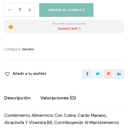
Sandoz
AÑADIR AL CARRITO
Bienestar
Detox
This item is low in stock.
30
Item(s) left: 1
Capsulas
quantity
Categoría:
Sandoz
Añadir a tu wishlist
Descripción
Valoraciones (0)
Comlemento Alimenticio Con Colina, Cardo Mariano,
Alcachofa Y Vitamina B6, Contribuyendo Al Mantenimiento