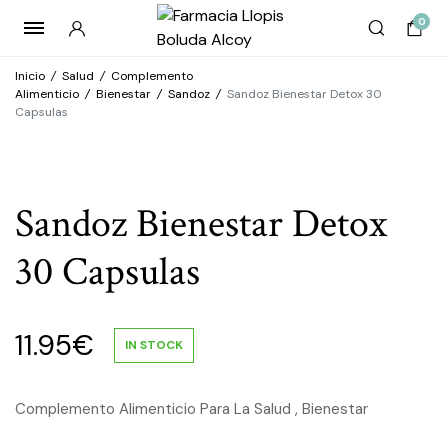
0
Inicio
/
Salud
/
Complemento
Alimenticio
/
Bienestar
/
Sandoz
/
Sandoz Bienestar Detox 30
Capsulas
Sandoz Bienestar Detox
30 Capsulas
11.95
€
IN STOCK
Complemento Alimenticio Para La Salud , Bienestar