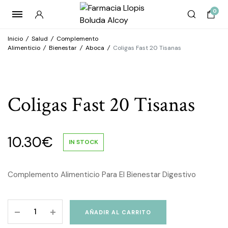
0
Inicio
/
Salud
/
Complemento
Alimenticio
/
Bienestar
/
Aboca
/
Coligas Fast 20 Tisanas
Coligas Fast 20 Tisanas
10.30
€
IN STOCK
Complemento Alimenticio Para El Bienestar Digestivo
Coligas
AÑADIR AL CARRITO
Fast