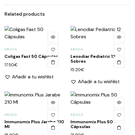
Related products
ABOCA
ABOCA
Coligas Fast 50 Cápsulas
Lenodiar Pediatric 12
Sobres
17.50
€
15.20
€
Añadir a tu wishlist
Añadir a tu wishlist
ABOCA
ABOCA
Immunomix Plus Jarabe 210
Immunomix Plus 50
Ml
Cápsulas
15.90
€
21.90
€