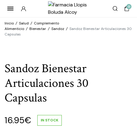
0
Inicio
/
Salud
/
Complemento
Alimenticio
/
Bienestar
/
Sandoz
/
Sandoz Bienestar Articulaciones 30
Capsulas
Sandoz Bienestar
Articulaciones 30
Capsulas
16.95
€
IN STOCK