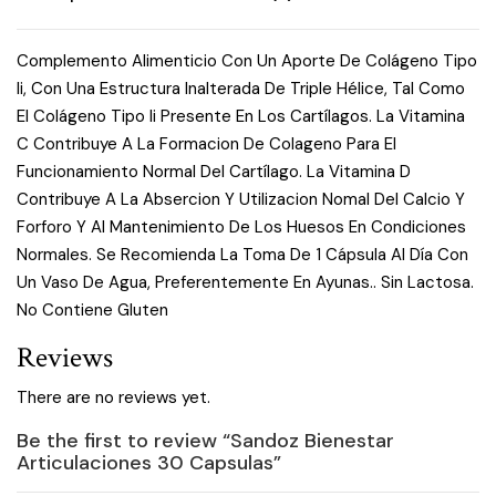
Complemento Alimenticio Con Un Aporte De Colágeno Tipo
Ii, Con Una Estructura Inalterada De Triple Hélice, Tal Como
El Colágeno Tipo Ii Presente En Los Cartílagos. La Vitamina
C Contribuye A La Formacion De Colageno Para El
Funcionamiento Normal Del Cartílago. La Vitamina D
Contribuye A La Absercion Y Utilizacion Nomal Del Calcio Y
Forforo Y Al Mantenimiento De Los Huesos En Condiciones
Normales. Se Recomienda La Toma De 1 Cápsula Al Día Con
Un Vaso De Agua, Preferentemente En Ayunas.. Sin Lactosa.
No Contiene Gluten
Reviews
There are no reviews yet.
Be the first to review “Sandoz Bienestar
Articulaciones 30 Capsulas”