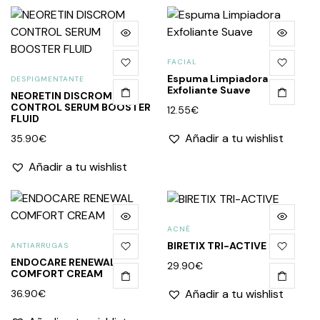
FACIAL
Espuma Limpiadora
DESPIGMENTANTE
Exfoliante Suave
NEORETIN DISCROM
CONTROL SERUM BOOSTER
12.55
€
FLUID
Añadir a tu wishlist
35.90
€
Añadir a tu wishlist
ACNÉ
BIRETIX TRI-ACTIVE
ANTIARRUGAS
ENDOCARE RENEWAL
29.90
€
COMFORT CREAM
Añadir a tu wishlist
36.90
€