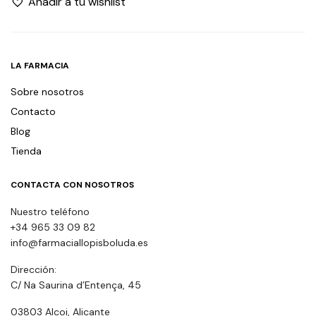
Añadir a tu wishlist
LA FARMACIA
Sobre nosotros
Contacto
Blog
Tienda
CONTACTA CON NOSOTROS
Nuestro teléfono
+34 965 33 09 82
info@farmaciallopisboluda.es
Dirección:
C/ Na Saurina d’Entença, 45
03803 Alcoi, Alicante