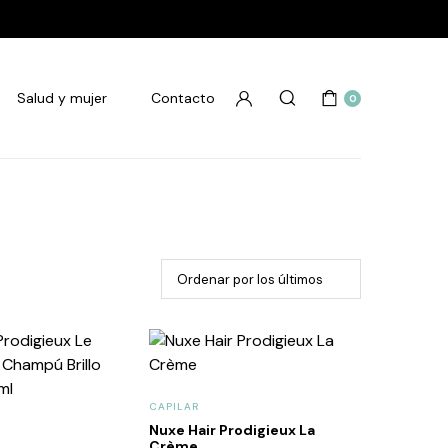
Salud y mujer
Contacto
0
CAPILAR
Nuxe Hair Prodigieux La
Crème