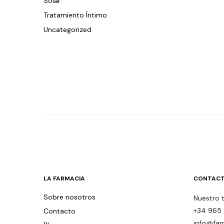
Solar
Tratamiento Íntimo
Uncategorized
LA FARMACIA
CONTACT
Sobre nosotros
Nuestro 
+34 965 
Contacto
info@far