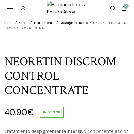
0
Inicio
/
Facial
/
Tratamiento
/
Despigmentante
/
NEORETIN DISCROM
CONTROL CONCENTRATE
NEORETIN DISCROM
CONTROL
CONCENTRATE
40.90
€
IN STOCK
Tratamiento despigmentante intensivo con potente acción