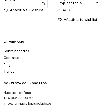
50.95
€
limpieza facial
Añadir a tu wishlist
39.40
€
Añadir a tu wishlist
LA FARMACIA
Sobre nosotros
Contacto
Blog
Tienda
CONTACTA CON NOSOTROS
Nuestro teléfono
+34 965 33 09 82
info@farmaciallopisboluda.es