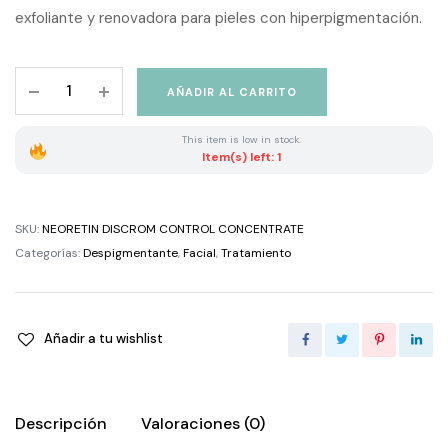
exfoliante y renovadora para pieles con hiperpigmentación.
NEORETIN
AÑADIR AL CARRITO
DISCROM
CONTROL
This item is low in stock.
CONCENTRATE
Item(s) left: 1
quantity
SKU:
NEORETIN DISCROM CONTROL CONCENTRATE
Categorías:
Despigmentante
,
Facial
,
Tratamiento
Añadir a tu wishlist
Descripción
Valoraciones (0)