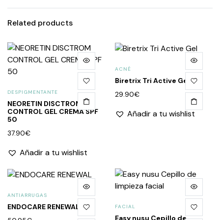
Related products
ACNÉ
Biretrix Tri Active Gel
DESPIGMENTANTE
29.90
€
NEORETIN DISCTROM
CONTROL GEL CREMA SPF
Añadir a tu wishlist
50
37.90
€
Añadir a tu wishlist
ANTIARRUGAS
ENDOCARE RENEWAL
FACIAL
Easy nusu Cepillo de