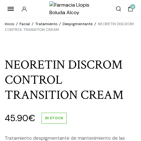
0
Inicio
/
Facial
/
Tratamiento
/
Despigmentante
/
NEORETIN DISCROM
CONTROL TRANSITION CREAM
NEORETIN DISCROM
CONTROL
TRANSITION CREAM
45.90
€
IN STOCK
Tratamiento despigmentante de mantenimiento de las