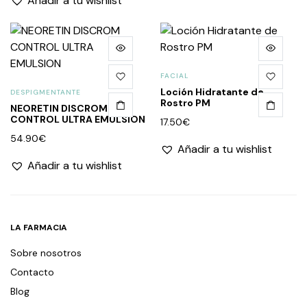
Añadir a tu wishlist
FACIAL
Loción Hidratante de
DESPIGMENTANTE
Rostro PM
NEORETIN DISCROM
CONTROL ULTRA EMULSION
17.50
€
54.90
€
Añadir a tu wishlist
Añadir a tu wishlist
LA FARMACIA
Sobre nosotros
Contacto
Blog