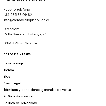
CONTACTA CON NOSOTROS
Nuestro teléfono
+34 965 33 09 82
info@farmaciallopisboluda.es
Dirección:
C/ Na Saurina d’Entença, 45
03803 Alcoi, Alicante
DATOS DE INTERÉS
Salud y mujer
Tienda
Blog
Aviso Legal
Términos y condiciones generales de venta
Política de cookies
Política de privacidad