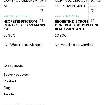
DESPIGMENTANTE
DESPIGMENTANTE
NEORETIN DISCROM
NEORETIN DISCROM
CONTROL GELCREAM SPF
CONTROL DISCOS PEELING
50
DESPIGMENTANTE
35.90
€
20.90
€
Añadir a tu wishlist
Añadir a tu wishlist
LA FARMACIA
Sobre nosotros
Contacto
Blog
Tienda