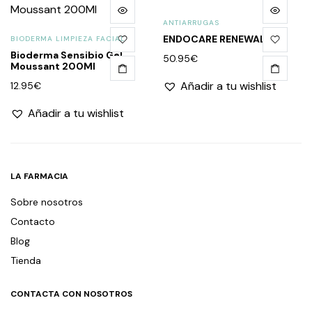
ANTIARRUGAS
ENDOCARE RENEWAL
BIODERMA LIMPIEZA FACIAL
Bioderma Sensibio Gel
50.95
€
Moussant 200Ml
Añadir a tu wishlist
12.95
€
Añadir a tu wishlist
LA FARMACIA
Sobre nosotros
Contacto
Blog
Tienda
CONTACTA CON NOSOTROS