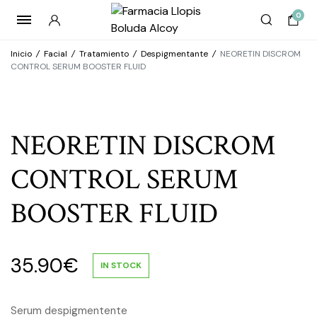
0
Inicio
/
Facial
/
Tratamiento
/
Despigmentante
/
NEORETIN DISCROM
CONTROL SERUM BOOSTER FLUID
NEORETIN DISCROM
CONTROL SERUM
BOOSTER FLUID
35.90
€
IN STOCK
Serum despigmentente