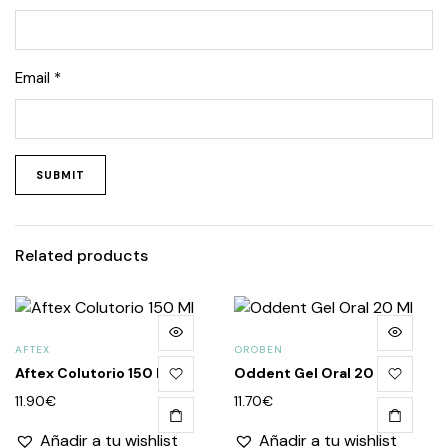
Email
*
Related products
AFTEX
OROBEN
Aftex Colutorio 150 Ml
Oddent Gel Oral 20 Ml
11.90
€
11.70
€
Añadir a tu wishlist
Añadir a tu wishlist