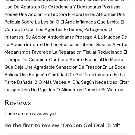
Uso De Aparatos De Ortodoncia Y Dentaduras Postizas.
Posee Una Acción Protectora E Hidratante, Al Formar Una
Película Sobre La Lesión O El Área Inflamada Que Limita El
Contacto Con Los Agentes Externos, Patógenos O
Irritantes. Su Acción Antioxidante Protege A La Mucosa De
La Acción Irritante De Los Radicales Libres. Gracias A Estos
Mecanismos Favorece La Reparación Tisular Reduciendo El
Tiempo De Curación. Contiene Aceite Esencial De Menta
Que Deja Una Agradable Sensación De Frescor En La Boca.
Aplicar Una Pequeña Cantidad De Gel Directamente En La
Parte Dañada, 3 O Más Veces Al Día, Según Necesidad. Eitar
La Ingestión De Líquidos O Alimentos Durante 15 Minutos
Reviews
There are no reviews yet.
Be the first to review “Oroben Gel Oral 15 Ml”