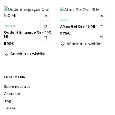
AFTEX
Aftex Gel Oral 15 Ml
OROBEN
Oddent Enjuague Oral 150
11.75
€
Ml
Añadir a tu wishlist
11.95
€
Añadir a tu wishlist
LA FARMACIA
Sobre nosotros
Contacto
Blog
Tienda