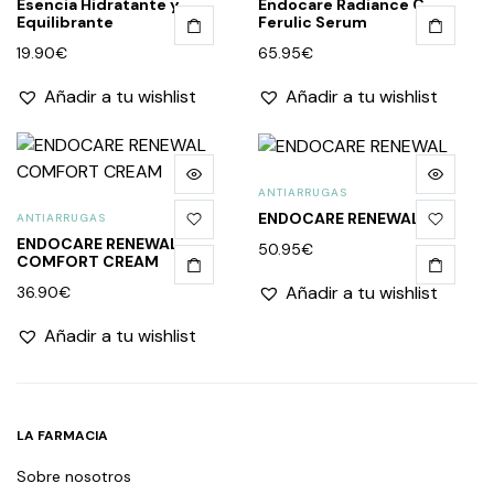
Esencia Hidratante y
Endocare Radiance C
Equilibrante
Ferulic Serum
19.90
€
65.95
€
Añadir a tu wishlist
Añadir a tu wishlist
ANTIARRUGAS
ENDOCARE RENEWAL
ANTIARRUGAS
ENDOCARE RENEWAL
50.95
€
COMFORT CREAM
Añadir a tu wishlist
36.90
€
Añadir a tu wishlist
LA FARMACIA
Sobre nosotros