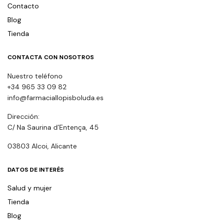
Contacto
Blog
Tienda
CONTACTA CON NOSOTROS
Nuestro teléfono
+34 965 33 09 82
info@farmaciallopisboluda.es
Dirección:
C/ Na Saurina d’Entença, 45
03803 Alcoi, Alicante
DATOS DE INTERÉS
Salud y mujer
Tienda
Blog