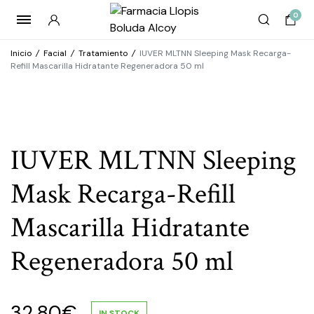
0
Inicio
/
Facial
/
Tratamiento
/
IUVER MLTNN Sleeping Mask Recarga-
Refill Mascarilla Hidratante Regeneradora 50 ml
IUVER MLTNN Sleeping
Mask Recarga-Refill
Mascarilla Hidratante
Regeneradora 50 ml
32.80
€
IN STOCK