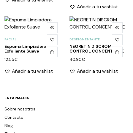
Añadir a tu wishlist
FACIAL
DESPIGMENTANTE
Espuma Limpiadora
NEORETIN DISCROM
Exfoliante Suave
CONTROL CONCENTRATE
12.55
€
40.90
€
Añadir a tu wishlist
Añadir a tu wishlist
LA FARMACIA
Sobre nosotros
Contacto
Blog