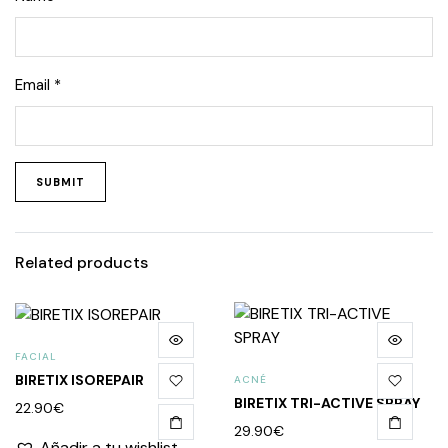
Email
*
Related products
FACIAL
BIRETIX ISOREPAIR
ACNÉ
BIRETIX TRI-ACTIVE SPRAY
22.90
€
29.90
€
Añadir a tu wishlist