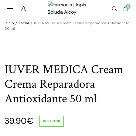
0
Inicio
/
Facial
/
IUVER MEDICA Cream Crema Reparadora Antioxidante
50 ml
IUVER MEDICA Cream
Crema Reparadora
Antioxidante 50 ml
39.90
€
IN STOCK