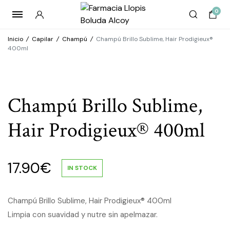
0
Inicio
/
Capilar
/
Champú
/
Champú Brillo Sublime, Hair Prodigieux®
400ml
Champú Brillo Sublime,
Hair Prodigieux® 400ml
17.90
€
IN STOCK
Champú Brillo Sublime, Hair Prodigieux® 400ml
Limpia con suavidad y nutre sin apelmazar.