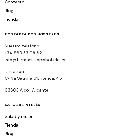
Contacto
Blog
Tienda
CONTACTA CON NOSOTROS
Nuestro teléfono
+34 965 33 09 82
info@farmaciallopisboluda.es
Dirección:
C/ Na Saurina d’Entença, 45
03803 Alcoi, Alicante
DATOS DE INTERÉS
Salud y mujer
Tienda
Blog