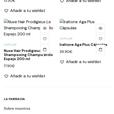
Añadir a tu wishlist
13.50
€
Añadir a tu wishlist
CAPILAR
Iraltone Aga Plus Cápsulas
CAPILAR
Nuxe Hair Prodigieux Le
39.90
€
Shampooing Champú Brillo
Espejo 200 ml
Añadir a tu wishlist
17.90
€
Añadir a tu wishlist
LA FARMACIA
Sobre nosotros