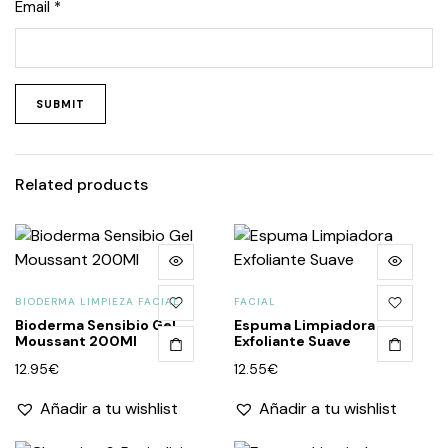
Email
*
Related products
BIODERMA LIMPIEZA FACIAL
FACIAL
Bioderma Sensibio Gel
Espuma Limpiadora
Moussant 200Ml
Exfoliante Suave
12.95
€
12.55
€
Añadir a tu wishlist
Añadir a tu wishlist