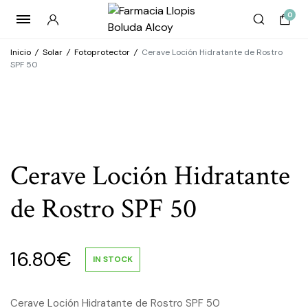
0
Inicio
/
Solar
/
Fotoprotector
/
Cerave Loción Hidratante de Rostro
SPF 50
Cerave Loción Hidratante
de Rostro SPF 50
16.80
€
IN STOCK
Cerave Loción Hidratante de Rostro SPF 50