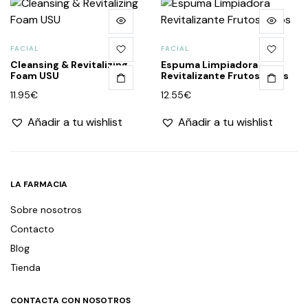
FACIAL
FACIAL
Cleansing & Revitalizing
Espuma Limpiadora
Foam USU
Revitalizante Frutos Rojos
11.95
€
12.55
€
Añadir a tu wishlist
Añadir a tu wishlist
LA FARMACIA
Sobre nosotros
Contacto
Blog
Tienda
CONTACTA CON NOSOTROS