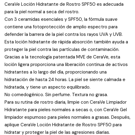
CeraVe Loción Hidratante de Rostro SPF50 es adecuada
para la piel normal a seca del rostro.
Con 3 ceramidas esenciales y SPF50, la fórmula suave
contiene una fotoprotección de amplio espectro para
defender la barrera de la piel contra los rayos UVA y UVB.
Esta loción hidratante de rápida absorción también ayuda a
proteger la piel contra las partículas de contaminación.
Gracias a la tecnología patentada MVE de CeraVe, esta
loción ligera proporciona una liberación continua de activos
hidratantes a lo largo del día, proporcionando una
hidratación de hasta 24 horas. La piel se siente calmada e
hidratada, y tiene un aspecto equilibrado.
No comedogénico. Sin perfume. Textura no grasa.
Para su rutina de rostro diaria, limpie con CeraVe Limpiador
Hidratante para pieles normales a secas o, con CeraVe Gel
limpiador espumoso para pieles normales a grasas. Después,
aplique CeraVe Loción Hidratante de Rostro SPF50 para
hidratar y proteger la piel de las agresiones diarias.