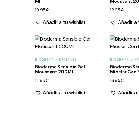
Ml
Moussant 2
19.95
€
12.95
€
Añadir a tu wishlist
Añadir a 
BIODERMA HIDRATANTE
BIODERMA LIMP
Bioderma Sensibio Gel
Bioderma Se
Moussant 200Ml
Micelar Con
12.95
€
16.95
€
Añadir a tu wishlist
Añadir a 