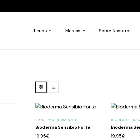
Tienda
Marcas
Sobre Nosotros
BIODERMA HIDRATANTE
BIODERMA TRAT
Bioderma Sensibio Forte
Bioderma Sen
19.95
€
19.95
€