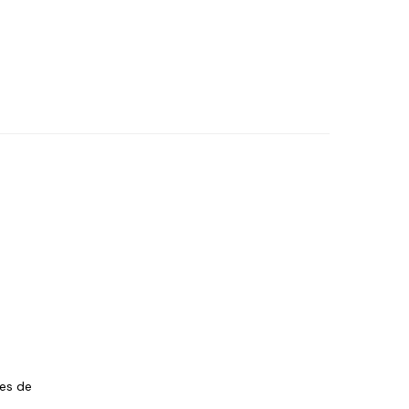
les de