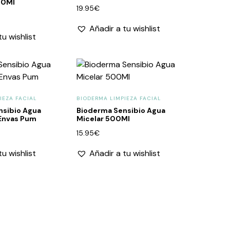
00Ml
19.95
€
Añadir a tu wishlist
tu wishlist
IEZA FACIAL
BIODERMA LIMPIEZA FACIAL
nsibio Agua
Bioderma Sensibio Agua
 Envas Pum
Micelar 500Ml
15.95
€
tu wishlist
Añadir a tu wishlist