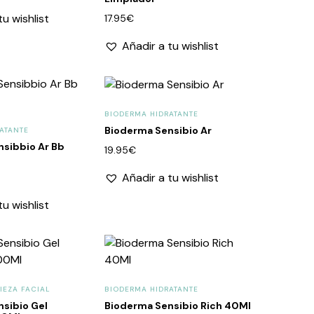
tu wishlist
17.95
€
Añadir a tu wishlist
BIODERMA HIDRATANTE
Bioderma Sensibio Ar
ATANTE
sibbio Ar Bb
19.95
€
Añadir a tu wishlist
tu wishlist
IEZA FACIAL
BIODERMA HIDRATANTE
sibio Gel
Bioderma Sensibio Rich 40Ml