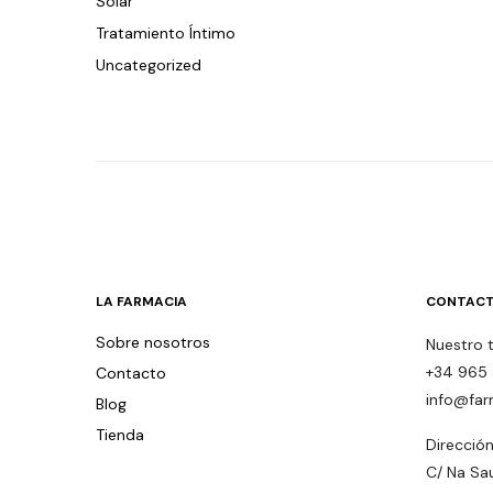
Solar
Tratamiento Íntimo
Uncategorized
LA FARMACIA
CONTACT
Sobre nosotros
Nuestro 
+34 965 
Contacto
info@far
Blog
Tienda
Dirección
C/ Na Sa