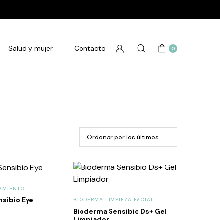
Salud y mujer
Contacto
0
AMIENTO
sibio Eye
BIODERMA LIMPIEZA FACIAL
Bioderma Sensibio Ds+ Gel
Limpiador