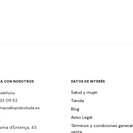
A CON NOSOTROS
DATOS DE INTERÉS
Salud y mujer
teléfono
33 09 82
Tienda
maciallopisboluda.es
Blog
Aviso Legal
:
Términos y condiciones genera
urina d’Entença, 45
venta