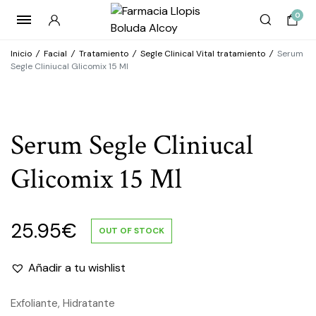
0
Inicio
/
Facial
/
Tratamiento
/
Segle Clinical Vital tratamiento
/
Serum
Segle Cliniucal Glicomix 15 Ml
Serum Segle Cliniucal
Glicomix 15 Ml
25.95
€
OUT OF STOCK
Añadir a tu wishlist
Exfoliante, Hidratante