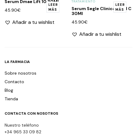
Serum Dmae Lift 10 30Ml
TRATAMIENTO
LEER
LEER
Serum Segle Clinical Vital C
45.90
€
MÁS
MÁS
30Ml
Añadir a tu wishlist
45.90
€
Añadir a tu wishlist
LA FARMACIA
Sobre nosotros
Contacto
Blog
Tienda
CONTACTA CON NOSOTROS
Nuestro teléfono
+34 965 33 09 82