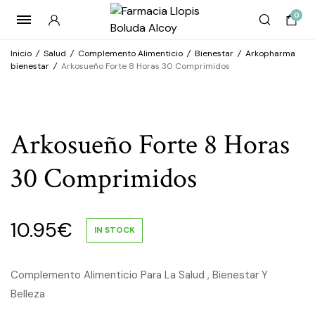
0
Inicio
/
Salud
/
Complemento Alimenticio
/
Bienestar
/
Arkopharma
bienestar
/
Arkosueño Forte 8 Horas 30 Comprimidos
Arkosueño Forte 8 Horas
30 Comprimidos
10.95
€
IN STOCK
Complemento Alimenticio Para La Salud , Bienestar Y
Belleza