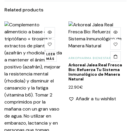
Related products
LEER
ARKOPHARMA BIENESTAR
MÁS
Arkoreal Jalea Real Fresca
Bio: Refuerza Tu Sistema
Inmunológico de Manera
Natural
22.90
€
Añadir a tu wishlist