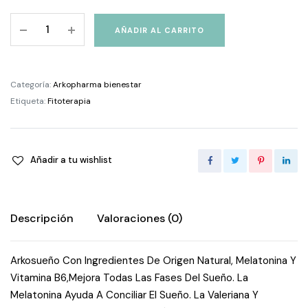
Arkosueño
AÑADIR AL CARRITO
Forte
8
Horas
Categoría:
Arkopharma bienestar
30
Etiqueta:
Fitoterapia
Comprimidos
quantity
Añadir a tu wishlist
Descripción
Valoraciones (0)
Arkosueño Con Ingredientes De Origen Natural, Melatonina Y
Vitamina B6,Mejora Todas Las Fases Del Sueño. La
Melatonina Ayuda A Conciliar El Sueño. La Valeriana Y