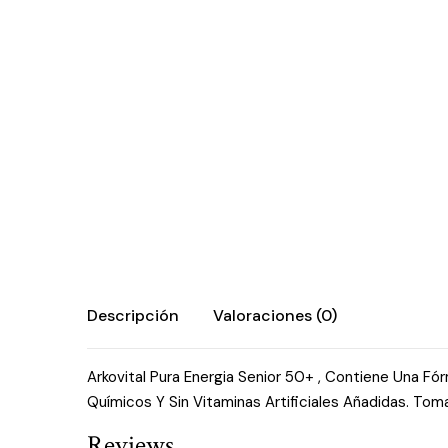
Descripción
Valoraciones (0)
Arkovital Pura Energia Senior 50+ , Contiene Una F
Químicos Y Sin Vitaminas Artificiales Añadidas. Tom
Reviews