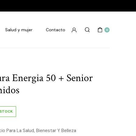
Salud y mujer
Contacto
0
ura Energia 50 + Senior
idos
 STOCK
o Para La Salud, Bienestar Y Belleza