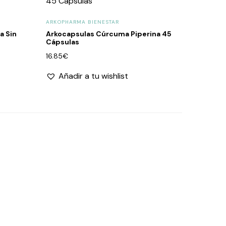
ARKOPHARMA BIENESTAR
a Sin
Arkocapsulas Cúrcuma Piperina 45
Cápsulas
16.85
€
Añadir a tu wishlist