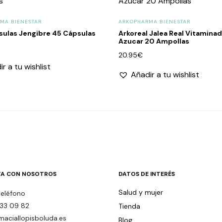
MA BIENESTAR
ARKOPHARMA BIENESTAR
sulas Jengibre 45 Cápsulas
Arkoreal Jalea Real Vitaminad
Azucar 20 Ampollas
20.95
€
r a tu wishlist
Añadir a tu wishlist
A CON NOSOTROS
DATOS DE INTERÉS
Salud y mujer
teléfono
33 09 82
Tienda
maciallopisboluda.es
Blog