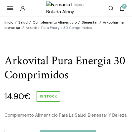
0
Inicio
/
Salud
/
Complemento Alimenticio
/
Bienestar
/
Arkopharma
bienestar
/
Arkovital Pura Energia 30 Comprimidos
Arkovital Pura Energia 30
Comprimidos
14.90
€
IN STOCK
Complemento Alimenticio Para La Salud, Bienestar Y Belleza