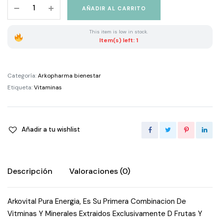
Arkovital
AÑADIR AL CARRITO
Pura
Energia
This item is low in stock.
30
Item(s) left: 1
Comprimidos
quantity
Categoría:
Arkopharma bienestar
Etiqueta:
Vitaminas
Añadir a tu wishlist
Descripción
Valoraciones (0)
Arkovital Pura Energia, Es Su Primera Combinacion De
Vitminas Y Minerales Extraidos Exclusivamente D Frutas Y