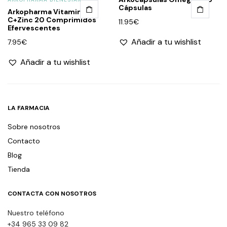
Cápsulas
Arkopharma Vitamina
C+Zinc 20 Comprimidos
11.95
€
Efervescentes
Añadir a tu wishlist
7.95
€
Añadir a tu wishlist
LA FARMACIA
Sobre nosotros
Contacto
Blog
Tienda
CONTACTA CON NOSOTROS
Nuestro teléfono
+34 965 33 09 82