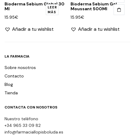
Bioderma Sebium Global 30
Bioderma Sebium Gel
LEER
Ml
Moussant 500Ml
MÁS
15.95
€
15.95
€
Añadir a tu wishlist
Añadir a tu wishlist
LA FARMACIA
Sobre nosotros
Contacto
Blog
Tienda
CONTACTA CON NOSOTROS
Nuestro teléfono
+34 965 33 09 82
info@farmaciallopisboluda.es