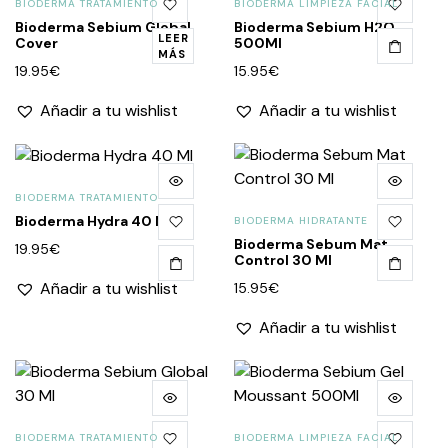
BIODERMA TRATAMIENTO
BIODERMA LIMPIEZA FACIAL
Bioderma Sebium Global
Bioderma Sebium H2O
LEER
Cover
500Ml
MÁS
19.95
€
15.95
€
Añadir a tu wishlist
Añadir a tu wishlist
BIODERMA TRATAMIENTO
Bioderma Hydra 40 Ml
BIODERMA HIDRATANTE
Bioderma Sebum Mat
19.95
€
Control 30 Ml
Añadir a tu wishlist
15.95
€
Añadir a tu wishlist
BIODERMA TRATAMIENTO
BIODERMA LIMPIEZA FACIAL