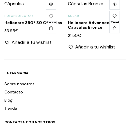
FOTOPROTECTOR
SOLAR
Heliocare 360º 30 Cápsulas
Heliocare Advanced Oral
Cápsulas Bronze
33.95
€
21.50
€
Añadir a tu wishlist
Añadir a tu wishlist
LA FARMACIA
Sobre nosotros
Contacto
Blog
Tienda
CONTACTA CON NOSOTROS