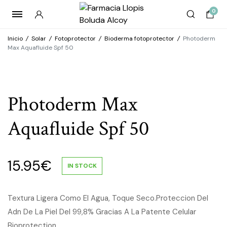
0
Inicio
/
Solar
/
Fotoprotector
/
Bioderma fotoprotector
/
Photoderm
Max Aquafluide Spf 50
Photoderm Max
Aquafluide Spf 50
15.95
€
IN STOCK
Textura Ligera Como El Agua, Toque Seco.Proteccion Del
Adn De La Piel Del 99,8% Gracias A La Patente Celular
Bioprotection