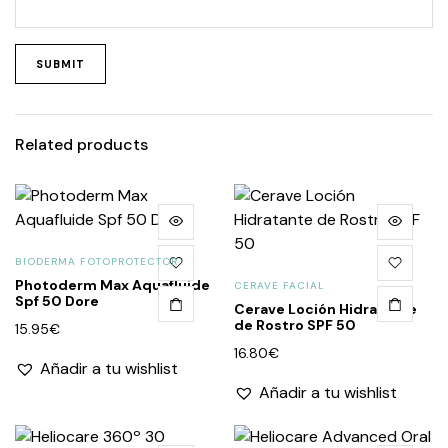
Related products
BIODERMA FOTOPROTECTOR
Photoderm Max Aquafluide
CERAVE FACIAL
Spf 50 Dore
Cerave Loción Hidratante
de Rostro SPF 50
15.95
€
16.80
€
Añadir a tu wishlist
Añadir a tu wishlist