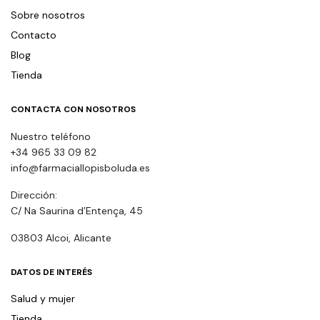
Sobre nosotros
Contacto
Blog
Tienda
CONTACTA CON NOSOTROS
Nuestro teléfono
+34 965 33 09 82
info@farmaciallopisboluda.es
Dirección:
C/ Na Saurina d’Entença, 45
03803 Alcoi, Alicante
DATOS DE INTERÉS
Salud y mujer
Tienda