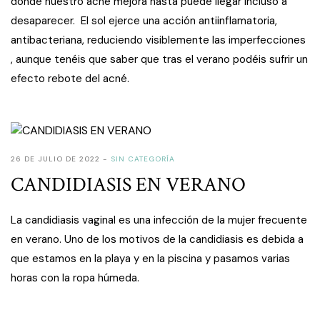
donde nuestro acné mejora hasta puede llegar incluso a
desaparecer. El sol ejerce una acción antiinflamatoria,
antibacteriana, reduciendo visiblemente las imperfecciones
, aunque tenéis que saber que tras el verano podéis sufrir un
efecto rebote del acné.
26 DE JULIO DE 2022
SIN CATEGORÍA
CANDIDIASIS EN VERANO
La candidiasis vaginal es una infección de la mujer frecuente
en verano. Uno de los motivos de la candidiasis es debida a
que estamos en la playa y en la piscina y pasamos varias
horas con la ropa húmeda.