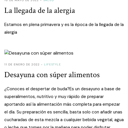
16 DE MAYO DE 2022
SALUD
La llegada de la alergia
Estamos en plena primavera y es la época de la llegada de la
alergia
11 DE ENERO DE 2022
LIFESTYLE
Desayuna con súper alimentos
¿Conoces el despertar de buda?Es un desayuno a base de
superalimentos, nutritivo y muy rápido de preparar
aportando así la alimentación más completa para empezar
el día. Su preparación es sencilla, basta solo con añadir unas
cucharadas de esta mezcla a cualquier bebida vegetal, agua
o leche que tomes por la mañana para poder disfrutar