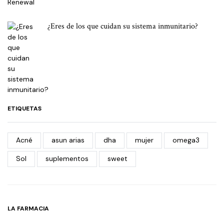
¿Eres de los que cuidan su sistema inmunitario?
ETIQUETAS
Acné
asun arias
dha
mujer
omega3
Sol
suplementos
sweet
LA FARMACIA