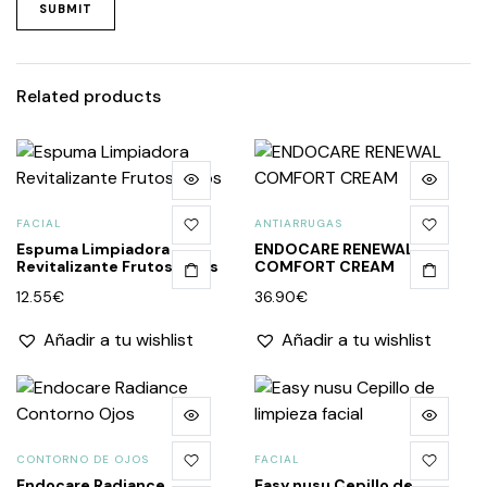
Related products
FACIAL
ANTIARRUGAS
Espuma Limpiadora
ENDOCARE RENEWAL
Revitalizante Frutos Rojos
COMFORT CREAM
12.55
€
36.90
€
Añadir a tu wishlist
Añadir a tu wishlist
CONTORNO DE OJOS
FACIAL
Endocare Radiance
Easy nusu Cepillo de