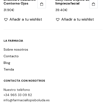
Contorno Ojos
limpieza facial
31.90
€
39.40
€
Añadir a tu wishlist
Añadir a tu wishlist
LA FARMACIA
Sobre nosotros
Contacto
Blog
Tienda
CONTACTA CON NOSOTROS
Nuestro teléfono
+34 965 33 09 82
info@farmaciallopisboluda.es