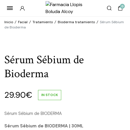
0
Inicio
/
Facial
/
Tratamiento
/
Bioderma tratamiento
/
Sérum Sébium
de Bioderma
Sérum Sébium de
Bioderma
29.90
€
IN STOCK
Sérum Sébium de BIODERMA
Sérum Sébium de BIODERMA | 30ML