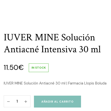
IUVER MINE Solución
Antiacné Intensiva 30 ml
11.50
€
IN STOCK
IUVER MINE Solución Antiacné 30 ml | Farmacia Llopis Boluda
IUVER
AÑADIR AL CARRITO
MINE
Solución