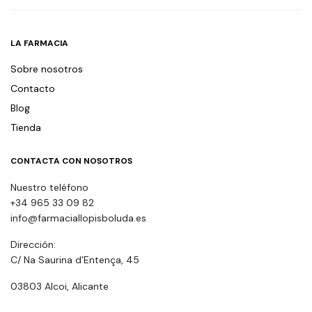
LA FARMACIA
Sobre nosotros
Contacto
Blog
Tienda
CONTACTA CON NOSOTROS
Nuestro teléfono
+34 965 33 09 82
info@farmaciallopisboluda.es
Dirección:
C/ Na Saurina d’Entença, 45
03803 Alcoi, Alicante