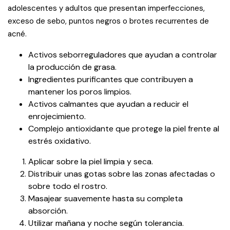
adolescentes y adultos que presentan imperfecciones,
exceso de sebo, puntos negros o brotes recurrentes de
acné.
Activos seborreguladores que ayudan a controlar
la producción de grasa.
Ingredientes purificantes que contribuyen a
mantener los poros limpios.
Activos calmantes que ayudan a reducir el
enrojecimiento.
Complejo antioxidante que protege la piel frente al
estrés oxidativo.
Aplicar sobre la piel limpia y seca.
Distribuir unas gotas sobre las zonas afectadas o
sobre todo el rostro.
Masajear suavemente hasta su completa
absorción.
Utilizar mañana y noche según tolerancia.