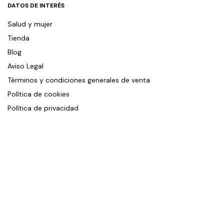
DATOS DE INTERÉS
Salud y mujer
Tienda
Blog
Aviso Legal
Términos y condiciones generales de venta
Política de cookies
Política de privacidad