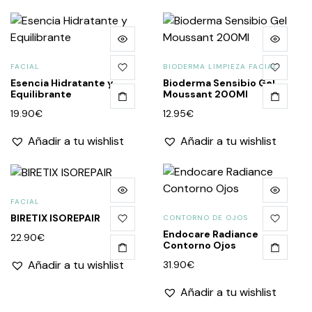
FACIAL
BIODERMA LIMPIEZA FACIAL
Esencia Hidratante y
Bioderma Sensibio Gel
Equilibrante
Moussant 200Ml
19.90
€
12.95
€
Añadir a tu wishlist
Añadir a tu wishlist
FACIAL
BIRETIX ISOREPAIR
CONTORNO DE OJOS
Endocare Radiance
22.90
€
Contorno Ojos
Añadir a tu wishlist
31.90
€
Añadir a tu wishlist