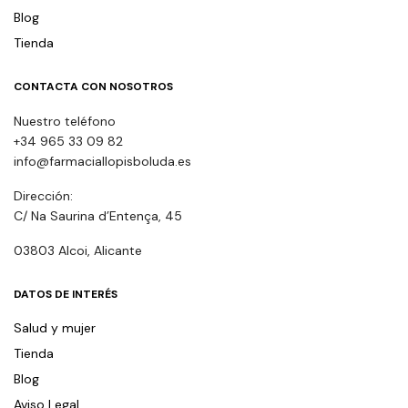
Blog
Tienda
CONTACTA CON NOSOTROS
Nuestro teléfono
+34 965 33 09 82
info@farmaciallopisboluda.es
Dirección:
C/ Na Saurina d’Entença, 45
03803 Alcoi, Alicante
DATOS DE INTERÉS
Salud y mujer
Tienda
Blog
Aviso Legal