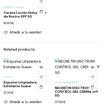
CERAVE FACIAL
Cerave Loción Hidratante
de Rostro SPF 50
16.80
€
Añadir a tu wishlist
Related products
FACIAL
Espuma Limpiadora
DESPIGMENTANTE
Exfoliante Suave
NEORETIN DISCTROM
CONTROL GEL CREMA SPF
12.55
€
50
Añadir a tu wishlist
37.90
€