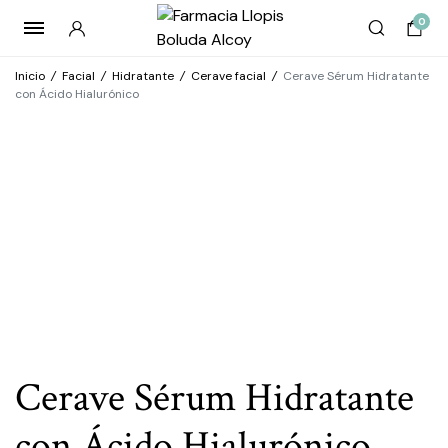
0
Inicio
/
Facial
/
Hidratante
/
Cerave facial
/
Cerave Sérum Hidratante
con Ácido Hialurónico
Cerave Sérum Hidratante
con Ácido Hialurónico