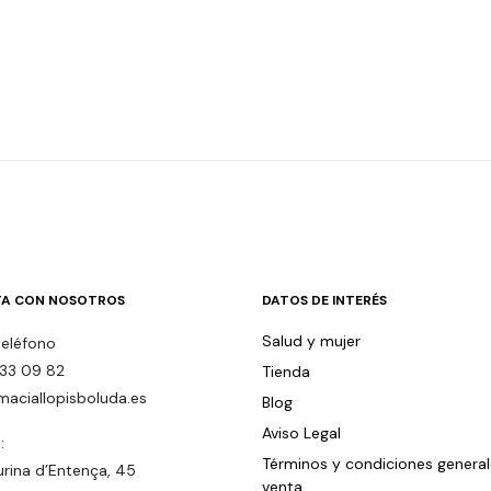
A CON NOSOTROS
DATOS DE INTERÉS
Salud y mujer
teléfono
33 09 82
Tienda
maciallopisboluda.es
Blog
Aviso Legal
:
Términos y condiciones genera
urina d’Entença, 45
venta