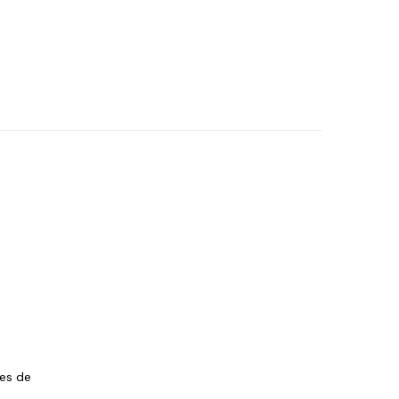
les de