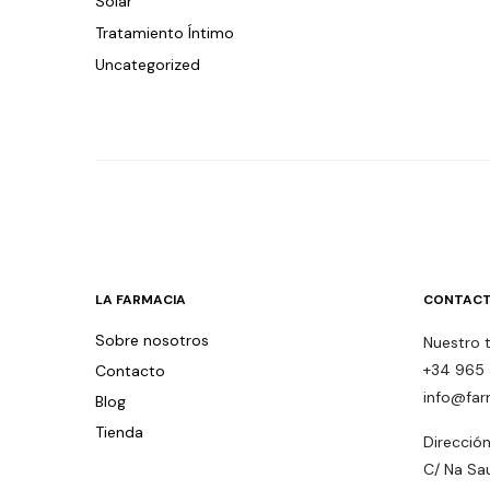
Solar
Tratamiento Íntimo
Uncategorized
LA FARMACIA
CONTACT
Sobre nosotros
Nuestro 
+34 965 
Contacto
info@far
Blog
Tienda
Dirección
C/ Na Sa