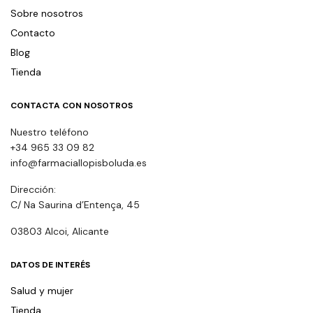
Sobre nosotros
Contacto
Blog
Tienda
CONTACTA CON NOSOTROS
Nuestro teléfono
+34 965 33 09 82
info@farmaciallopisboluda.es
Dirección:
C/ Na Saurina d’Entença, 45
03803 Alcoi, Alicante
DATOS DE INTERÉS
Salud y mujer
Tienda