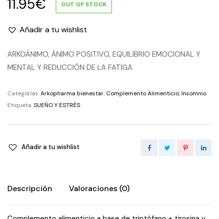
11.95
€
OUT OF STOCK
Añadir a tu wishlist
ARKOÁNIMO, ÁNIMO POSITIVO, EQUILIBRIO EMOCIONAL Y
MENTAL Y REDUCCIÓN DE LA FATIGA
Categorías:
Arkopharma bienestar
,
Complemento Alimenticio
,
Insomnio
Etiqueta:
SUEÑO Y ESTRÉS
Añadir a tu wishlist
Descripción
Valoraciones (0)
Complemento alimenticio a base de triptófano + tirosina y