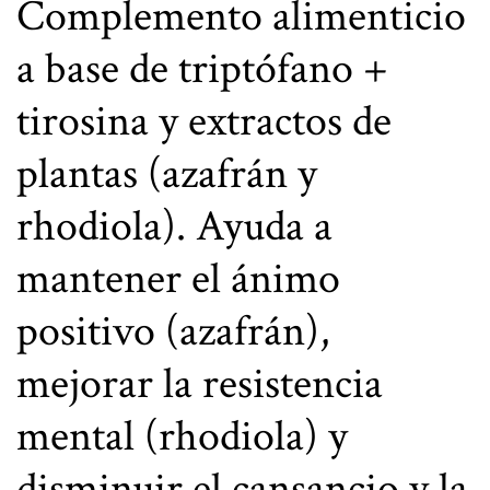
Complemento alimenticio
a base de triptófano +
tirosina y extractos de
plantas (azafrán y
rhodiola). Ayuda a
mantener el ánimo
positivo (azafrán),
mejorar la resistencia
mental (rhodiola) y
disminuir el cansancio y la