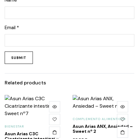
Name
*
Email
*
Related products
COMPLEMENTO ALIMENTICIO
Asun Arias ANX, Ansiedad –
BIENESTAR
Sweet nº 2
Asun Arias C3C
Cicatrizante intestinal –