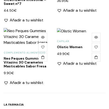
36.95
€
Sweet nº7
Añadir a tu wishlist
44.50
€
Añadir a tu wishlist
CAPILAR
Olistic Women
COMPLEMENTO ALIMENTICIO
49.90
€
Neo Peques Gummies
Vitazinc 30 Caramelos
Añadir a tu wishlist
Masticables Sabor Fresa
9.90
€
Añadir a tu wishlist
LA FARMACIA