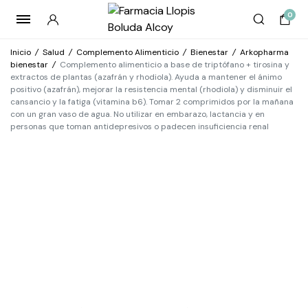
0
Inicio
/
Salud
/
Complemento Alimenticio
/
Bienestar
/
Arkopharma
bienestar
/
Complemento alimenticio a base de triptófano + tirosina y
extractos de plantas (azafrán y rhodiola). Ayuda a mantener el ánimo
positivo (azafrán), mejorar la resistencia mental (rhodiola) y disminuir el
cansancio y la fatiga (vitamina b6). Tomar 2 comprimidos por la mañana
con un gran vaso de agua. No utilizar en embarazo, lactancia y en
personas que toman antidepresivos o padecen insuficiencia renal