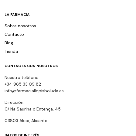
LA FARMACIA
Sobre nosotros
Contacto
Blog
Tienda
CONTACTA CON NOSOTROS
Nuestro teléfono
+34 965 33 09 82
info@farmaciallopisboluda.es
Dirección:
C/ Na Saurina d’Entença, 45
03803 Alcoi, Alicante
DATOS DE INTERÉS