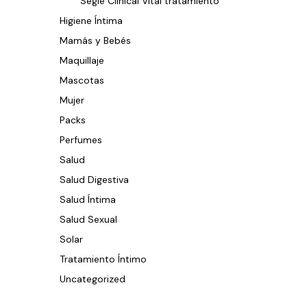
Segle Clinical Vital tratamiento
Higiene Íntima
Mamás y Bebés
Maquillaje
Mascotas
Mujer
Packs
Perfumes
Salud
Salud Digestiva
Salud Íntima
Salud Sexual
Solar
Tratamiento Íntimo
Uncategorized