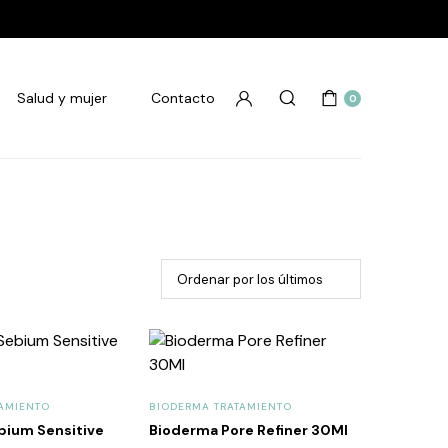
Salud y mujer
Contacto
0
AMIENTO
BIODERMA TRATAMIENTO
bium Sensitive
Bioderma Pore Refiner 30Ml