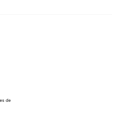
les de