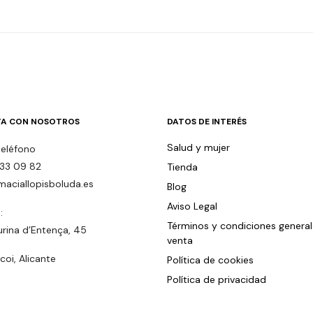
A CON NOSOTROS
DATOS DE INTERÉS
Salud y mujer
teléfono
33 09 82
Tienda
maciallopisboluda.es
Blog
Aviso Legal
:
Términos y condiciones genera
urina d’Entença, 45
venta
oi, Alicante
Política de cookies
Política de privacidad