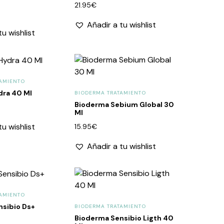
21.95
€
Añadir a tu wishlist
tu wishlist
AMIENTO
dra 40 Ml
BIODERMA TRATAMIENTO
Bioderma Sebium Global 30
Ml
tu wishlist
15.95
€
Añadir a tu wishlist
AMIENTO
nsibio Ds+
BIODERMA TRATAMIENTO
Bioderma Sensibio Ligth 40