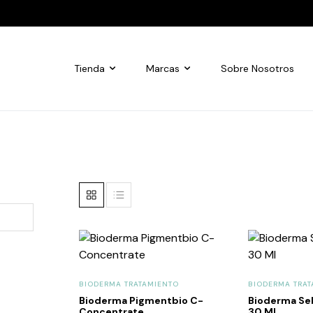
Tienda
Marcas
Sobre Nosotros
BIODERMA TRATAMIENTO
BIODERMA TRAT
Bioderma Pigmentbio C-
Bioderma Se
Concentrate
30 Ml