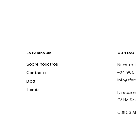
LA FARMACIA
CONTACT
Sobre nosotros
Nuestro 
+34 965 
Contacto
info@far
Blog
Tienda
Dirección
C/ Na Sa
03803 Alc