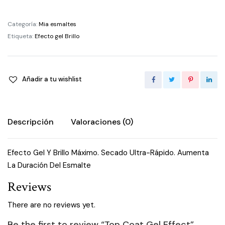
Gel
Effect
Categoría:
Mia esmaltes
quantity
Etiqueta:
Efecto gel Brillo
Añadir a tu wishlist
Descripción
Valoraciones (0)
Efecto Gel Y Brillo Máximo. Secado Ultra-Rápido. Aumenta
La Duración Del Esmalte
Reviews
There are no reviews yet.
Be the first to review “Top Coat Gel Effect”