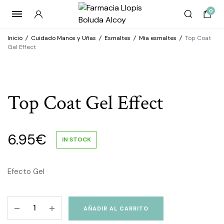
0
Inicio
/
Cuidado Manos y Uñas
/
Esmaltes
/
Mia esmaltes
/
Top Coat
Gel Effect
Top Coat Gel Effect
6.95
€
IN STOCK
Efecto Gel
Top
AÑADIR AL CARRITO
Coat