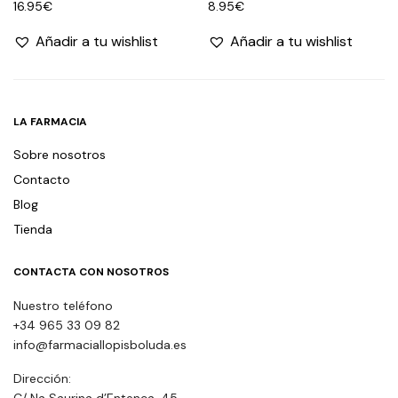
16.95
€
8.95
€
Añadir a tu wishlist
Añadir a tu wishlist
LA FARMACIA
Sobre nosotros
Contacto
Blog
Tienda
CONTACTA CON NOSOTROS
Nuestro teléfono
+34 965 33 09 82
info@farmaciallopisboluda.es
Dirección:
C/ Na Saurina d’Entença, 45