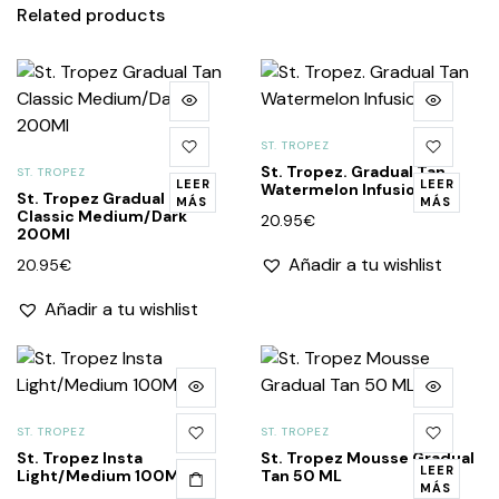
Related products
ST. TROPEZ
St. Tropez. Gradual Tan
ST. TROPEZ
LEER
LEER
Watermelon Infusion
St. Tropez Gradual Tan
MÁS
MÁS
Classic Medium/Dark
20.95
€
200Ml
Añadir a tu wishlist
20.95
€
Añadir a tu wishlist
ST. TROPEZ
ST. TROPEZ
St. Tropez Insta
St. Tropez Mousse Gradual
LEER
Light/Medium 100Ml
Tan 50 ML
MÁS