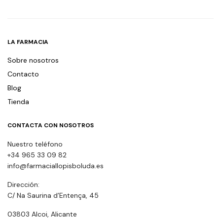
LA FARMACIA
Sobre nosotros
Contacto
Blog
Tienda
CONTACTA CON NOSOTROS
Nuestro teléfono
+34 965 33 09 82
info@farmaciallopisboluda.es
Dirección:
C/ Na Saurina d’Entença, 45
03803 Alcoi, Alicante