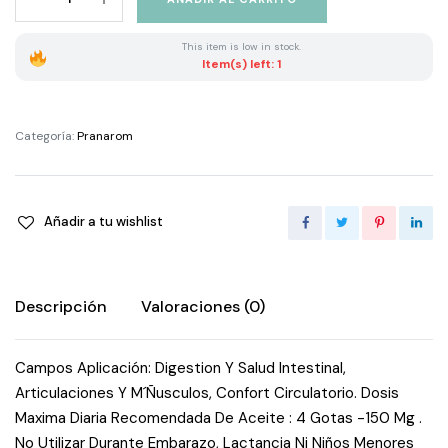
Aceite
Esencia
This item is low in stock.
Jengibre
Item(s) left: 1
quantity
Categoría:
Pranarom
Añadir a tu wishlist
Descripción
Valoraciones (0)
Campos Aplicación: Digestion Y Salud Intestinal,
Articulaciones Y M´Ñusculos, Confort Circulatorio. Dosis
Maxima Diaria Recomendada De Aceite : 4 Gotas -150 Mg .
No Utilizar Durante Embarazo, Lactancia Ni Niños Menores