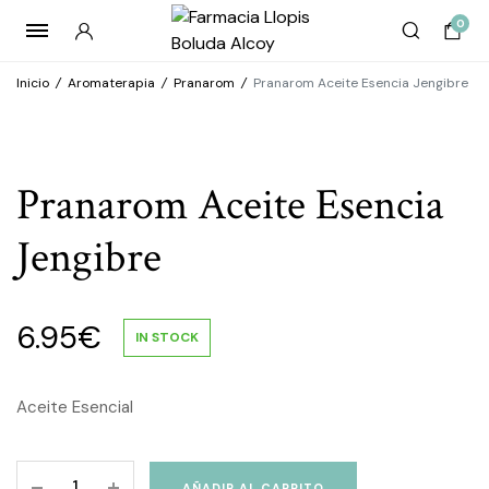
0
Inicio
/
Aromaterapia
/
Pranarom
/
Pranarom Aceite Esencia Jengibre
Pranarom Aceite Esencia
Jengibre
6.95
€
IN STOCK
Aceite Esencial
Pranarom
AÑADIR AL CARRITO