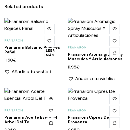
Related products
PRANAROM
Pranarom Balsamo Rojeces
PRANAROM
LEER
Pañal
Pranarom Aromalgic Spray
MÁS
Musculos Y Articulaciones
11.50
€
11.95
€
Añadir a tu wishlist
Añadir a tu wishlist
PRANAROM
PRANAROM
Pranarom Aceite Esencial
Pranarom Cipres De
Arbol Del Te
Provenza
6.95
€
6.95
€