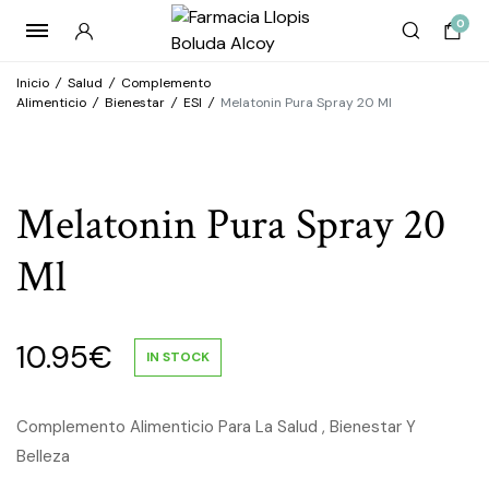
0
Inicio
/
Salud
/
Complemento
Alimenticio
/
Bienestar
/
ESI
/
Melatonin Pura Spray 20 Ml
Melatonin Pura Spray 20
Ml
10.95
€
IN STOCK
Complemento Alimenticio Para La Salud , Bienestar Y
Belleza