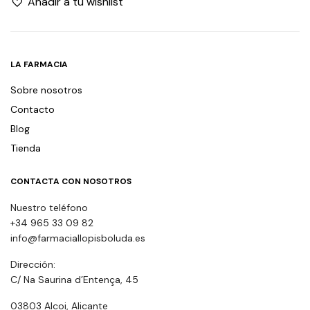
Añadir a tu wishlist
LA FARMACIA
Sobre nosotros
Contacto
Blog
Tienda
CONTACTA CON NOSOTROS
Nuestro teléfono
+34 965 33 09 82
info@farmaciallopisboluda.es
Dirección:
C/ Na Saurina d’Entença, 45
03803 Alcoi, Alicante