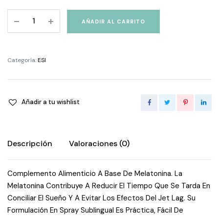
Melatonin
AÑADIR AL CARRITO
Pura
Spray
20
Categoría:
ESI
Ml
quantity
Añadir a tu wishlist
Descripción
Valoraciones (0)
Complemento Alimenticio A Base De Melatonina. La
Melatonina Contribuye A Reducir El Tiempo Que Se Tarda En
Conciliar El Sueño Y A Evitar Los Efectos Del Jet Lag. Su
Formulación En Spray Sublingual Es Práctica, Fácil De