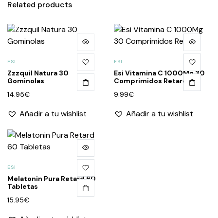
Related products
ESI
ESI
Zzzquil Natura 30
Esi Vitamina C 1000Mg 30
Gominolas
Comprimidos Retard
14.95
€
9.99
€
Añadir a tu wishlist
Añadir a tu wishlist
ESI
Melatonin Pura Retard 60
Tabletas
15.95
€