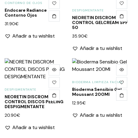
CONTORNO DE OJOS
Endocare Radiance
DESPIGMENTANTE
Contorno Ojos
NEORETIN DISCROM
CONTROL GELCREAM SPF
31.90
€
50
Añadir a tu wishlist
35.90
€
Añadir a tu wishlist
BIODERMA LIMPIEZA FACIAL
Bioderma Sensibio Gel
DESPIGMENTANTE
Moussant 200Ml
NEORETIN DISCROM
CONTROL DISCOS PEELING
12.95
€
DESPIGMENTANTE
Añadir a tu wishlist
20.90
€
Añadir a tu wishlist