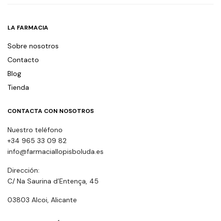
LA FARMACIA
Sobre nosotros
Contacto
Blog
Tienda
CONTACTA CON NOSOTROS
Nuestro teléfono
+34 965 33 09 82
info@farmaciallopisboluda.es
Dirección:
C/ Na Saurina d’Entença, 45
03803 Alcoi, Alicante