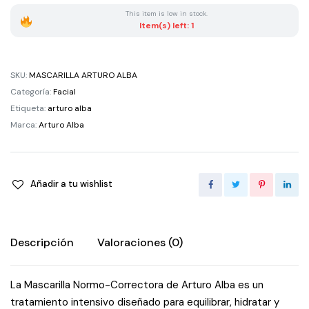
Mascarilla
This item is low in stock.
Normo-
Item(s) left: 1
Correctora
quantity
SKU:
MASCARILLA ARTURO ALBA
Categoría:
Facial
Etiqueta:
arturo alba
Marca:
Arturo Alba
Añadir a tu wishlist
Descripción
Valoraciones (0)
La Mascarilla Normo-Correctora de Arturo Alba es un
tratamiento intensivo diseñado para equilibrar, hidratar y