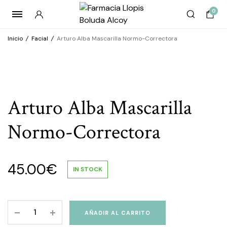
0
Inicio
/
Facial
/
Arturo Alba Mascarilla Normo-Correctora
Arturo Alba Mascarilla
Normo-Correctora
45.00
€
IN STOCK
Arturo
AÑADIR AL CARRITO
Alba