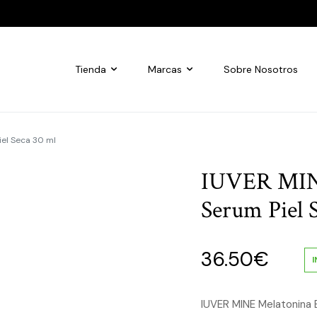
Tienda
Marcas
Sobre Nosotros
el Seca 30 ml
IUVER MINE
Serum Piel 
36.50
€
IUVER MINE Melatonina 