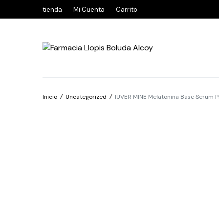
tienda
Mi Cuenta
Carrito
Inicio
/
Uncategorized
/
IUVER MINE Melatonina Base Serum Pi