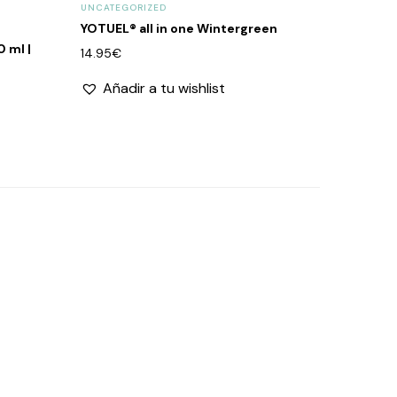
UNCATEGORIZED
YOTUEL® all in one Wintergreen
 ml |
14.95
€
Añadir a tu wishlist