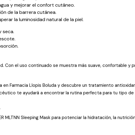
agua y mejorar el confort cutáneo.
ón de la barrera cutánea.
erar la luminosidad natural de la piel.
y seca.
 escote.
sorción.
dad. Con el uso continuado se muestra más suave, confortable y p
en Farmacia Llopis Boluda y descubre un tratamiento antioxidant
éutico te ayudará a encontrar la rutina perfecta para tu tipo de p
a
MLTNN Sleeping Mask para potenciar la hidratación, la nutrición y