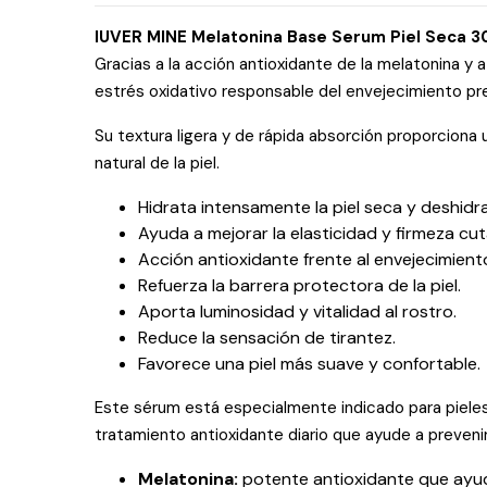
IUVER MINE Melatonina Base Serum Piel Seca 3
Gracias a la acción antioxidante de la melatonina y a
estrés oxidativo responsable del envejecimiento pr
Su textura ligera y de rápida absorción proporciona 
natural de la piel.
Hidrata intensamente la piel seca y deshidr
Ayuda a mejorar la elasticidad y firmeza cu
Acción antioxidante frente al envejecimien
Refuerza la barrera protectora de la piel.
Aporta luminosidad y vitalidad al rostro.
Reduce la sensación de tirantez.
Favorece una piel más suave y confortable.
Este sérum está especialmente indicado para pieles
tratamiento antioxidante diario que ayude a preveni
Melatonina:
potente antioxidante que ayuda 