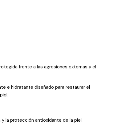
rotegida frente a las agresiones externas y el
e e hidratante diseñado para restaurar el
iel.
 la protección antioxidante de la piel.