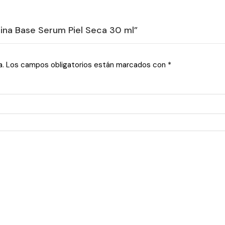
nina Base Serum Piel Seca 30 ml”
a.
Los campos obligatorios están marcados con
*