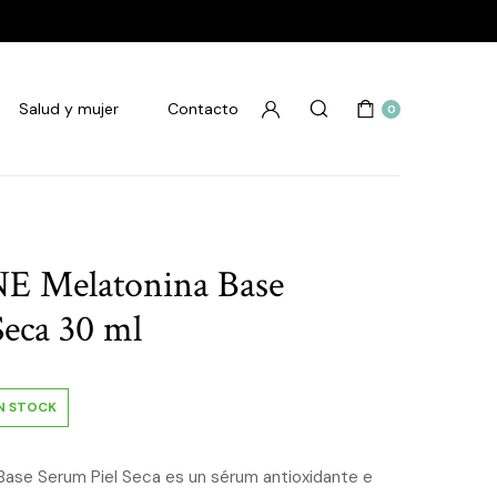
Salud y mujer
Contacto
0
 Melatonina Base
Seca 30 ml
IN STOCK
Base Serum Piel Seca es un sérum antioxidante e