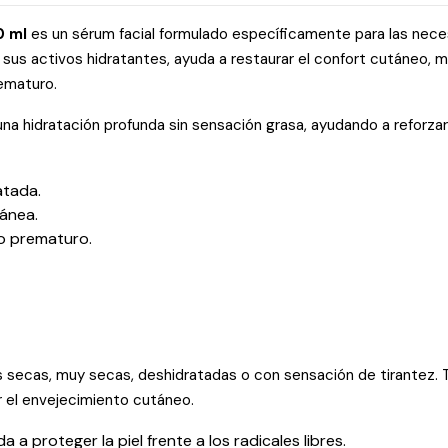
0 ml
es un sérum facial formulado específicamente para las nece
 sus activos hidratantes, ayuda a restaurar el confort cutáneo, mej
ematuro.
una hidratación profunda sin sensación grasa, ayudando a reforzar
atada.
tánea.
to prematuro.
 secas, muy secas, deshidratadas o con sensación de tirantez. 
r el envejecimiento cutáneo.
a proteger la piel frente a los radicales libres.