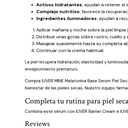
Activos hidratantes:
ayudan a retener el 
Complejo nutritivo:
favorece la recuperaci
Ingredientes iluminadores:
ayudan a recup
Aplicar mañana y noche sobre la piel limpia 
Distribuir unas gotas sobre rostro, cuello y
Masajear suavemente hasta su completa ab
Continuar con la crema habitual.
La piel recupera hidratación, elasticidad y luminosi
envejecimiento prematuro.
Compra IUVER MINE Melatonina Base Serum Piel Seca 
bienestar de las pieles secas. Nuestro equipo farmac
Completa tu rutina para piel sec
Combina este sérum con IUVER Barrier Cream e IUVER 
Reviews