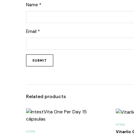
Name
*
Email
*
Related products
VITAE
Vitarlic
VITAE