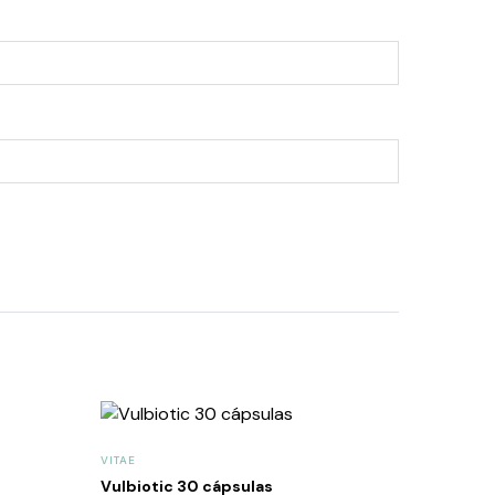
VITAE
Vulbiotic 30 cápsulas