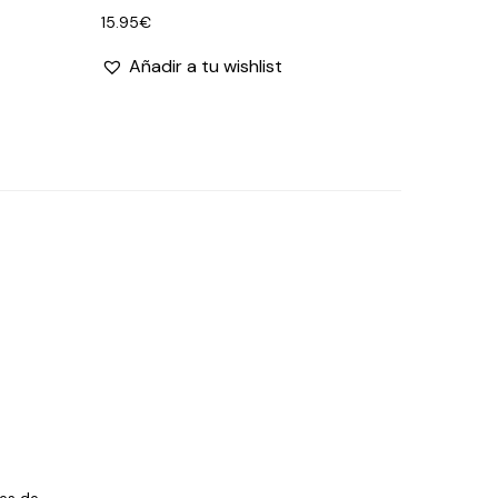
15.95
€
Añadir a tu wishlist