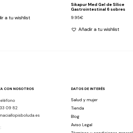
Sikapur Med Gel de Sílice
Gastrointestinal 6 sobres
r a tu wishlist
9.95
€
Añadir a tu wishlist
A CON NOSOTROS
DATOS DE INTERÉS
Salud y mujer
teléfono
33 09 82
Tienda
maciallopisboluda.es
Blog
Aviso Legal
: