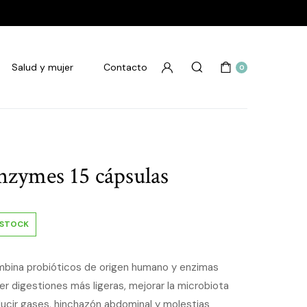
Salud y mujer
Contacto
0
nzymes 15 cápsulas
 STOCK
bina probióticos de origen humano y enzimas
er digestiones más ligeras, mejorar la microbiota
educir gases, hinchazón abdominal y molestias