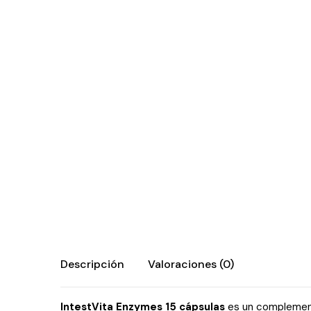
Descripción
Valoraciones (0)
IntestVita Enzymes 15 cápsulas
es un complemento