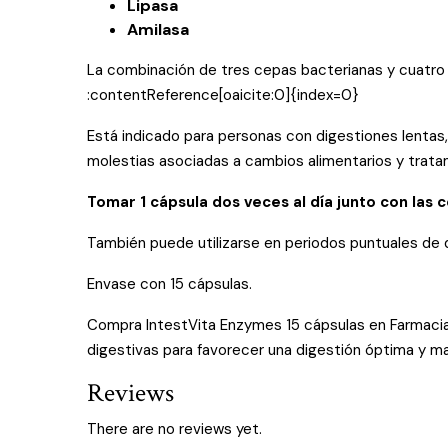
Lipasa
Amilasa
La combinación de tres cepas bacterianas y cuatro en
:contentReference[oaicite:0]{index=0}
Está indicado para personas con digestiones lentas,
molestias asociadas a cambios alimentarios y trata
Tomar 1 cápsula dos veces al día junto con las 
También puede utilizarse en periodos puntuales de d
Envase con 15 cápsulas.
Compra IntestVita Enzymes 15 cápsulas en Farmacia 
digestivas para favorecer una digestión óptima y mant
Reviews
There are no reviews yet.