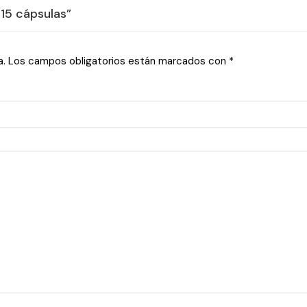
 15 cápsulas”
a.
Los campos obligatorios están marcados con
*