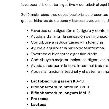
favorecer el bienestar digestivo y contribuir al equili
Su fórmula reúne tres cepas bacterianas presentes d
grasas, hidratos de carbono y lactosa, ayudando a 
Favorece una digestión más ligera y confort
Ayuda a disminuir la sensación de hinchazó
Contribuye a reducir gases y flatulencias.
Ayuda a equilibrar la microbiota intestinal.
Favorece el bienestar digestivo diario.
Contribuye a mejorar molestias digestivas o
Ayuda a restaurar la flora intestinal tras tr
Apoya la función intestinal y el sistema inmu
Lactobacillus gasseri KS-13
Bifidobacterium bifidum G9-1
Bifidobacterium longum MM-2
Proteasa
Lactasa