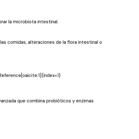
ar la microbiota intestinal.
 comidas, alteraciones de la flora intestinal o
eference[oaicite:1]{index=1}
avanzada que combina probióticos y enzimas