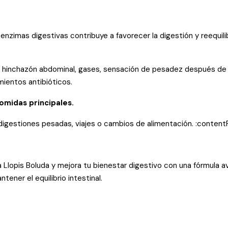
zimas digestivas contribuye a favorecer la digestión y reequilibr
 hinchazón abdominal, gases, sensación de pesadez después de las
mientos antibióticos.
comidas principales.
igestiones pesadas, viajes o cambios de alimentación. :contentR
Llopis Boluda y mejora tu bienestar digestivo con una fórmula 
ener el equilibrio intestinal.