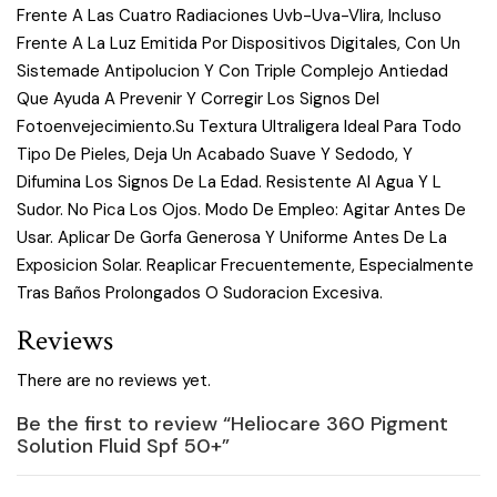
Frente A Las Cuatro Radiaciones Uvb-Uva-Vlira, Incluso
Frente A La Luz Emitida Por Dispositivos Digitales, Con Un
Sistemade Antipolucion Y Con Triple Complejo Antiedad
Que Ayuda A Prevenir Y Corregir Los Signos Del
Fotoenvejecimiento.Su Textura Ultraligera Ideal Para Todo
Tipo De Pieles, Deja Un Acabado Suave Y Sedodo, Y
Difumina Los Signos De La Edad. Resistente Al Agua Y L
Sudor. No Pica Los Ojos. Modo De Empleo: Agitar Antes De
Usar. Aplicar De Gorfa Generosa Y Uniforme Antes De La
Exposicion Solar. Reaplicar Frecuentemente, Especialmente
Tras Baños Prolongados O Sudoracion Excesiva.
Reviews
There are no reviews yet.
Be the first to review “Heliocare 360 Pigment
Solution Fluid Spf 50+”