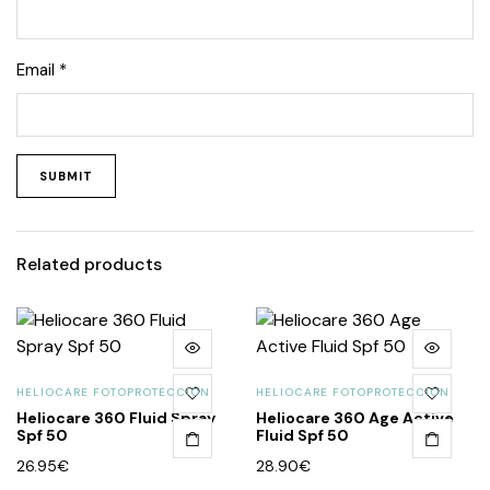
Email
*
Related products
HELIOCARE FOTOPROTECCIÓN
HELIOCARE FOTOPROTECCIÓN
Heliocare 360 Fluid Spray
Heliocare 360 Age Active
Spf 50
Fluid Spf 50
26.95
€
28.90
€