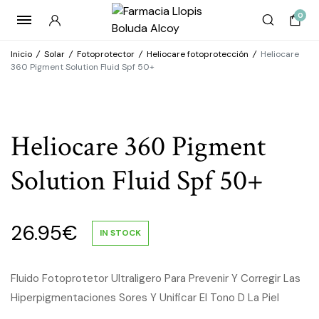
0
Inicio
/
Solar
/
Fotoprotector
/
Heliocare fotoprotección
/
Heliocare
360 Pigment Solution Fluid Spf 50+
Heliocare 360 Pigment
Solution Fluid Spf 50+
26.95
€
IN STOCK
Fluido Fotoprotetor Ultraligero Para Prevenir Y Corregir Las
Hiperpigmentaciones Sores Y Unificar El Tono D La Piel