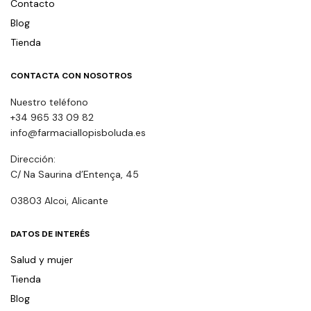
Contacto
Blog
Tienda
CONTACTA CON NOSOTROS
Nuestro teléfono
+34 965 33 09 82
info@farmaciallopisboluda.es
Dirección:
C/ Na Saurina d’Entença, 45
03803 Alcoi, Alicante
DATOS DE INTERÉS
Salud y mujer
Tienda
Blog