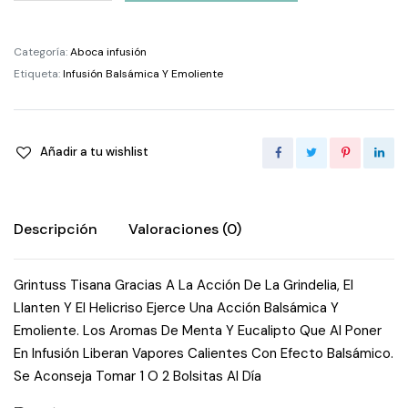
Tisanas
quantity
Categoría:
Aboca infusión
Etiqueta:
Infusión Balsámica Y Emoliente
Añadir a tu wishlist
Descripción
Valoraciones (0)
Grintuss Tisana Gracias A La Acción De La Grindelia, El
Llanten Y El Helicriso Ejerce Una Acción Balsámica Y
Emoliente. Los Aromas De Menta Y Eucalipto Que Al Poner
En Infusión Liberan Vapores Calientes Con Efecto Balsámico.
Se Aconseja Tomar 1 O 2 Bolsitas Al Día