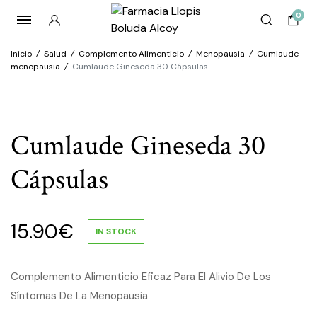
0
Inicio
/
Salud
/
Complemento Alimenticio
/
Menopausia
/
Cumlaude
menopausia
/
Cumlaude Gineseda 30 Cápsulas
Cumlaude Gineseda 30
Cápsulas
15.90
€
IN STOCK
Complemento Alimenticio Eficaz Para El Alivio De Los
Síntomas De La Menopausia