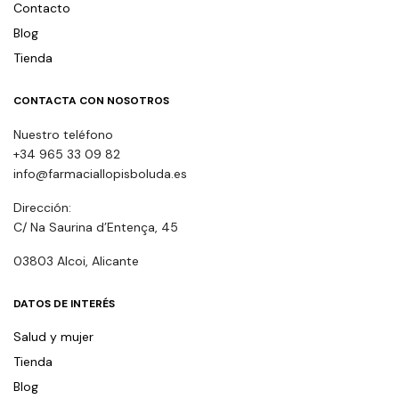
Contacto
Blog
Tienda
CONTACTA CON NOSOTROS
Nuestro teléfono
+34 965 33 09 82
info@farmaciallopisboluda.es
Dirección:
C/ Na Saurina d’Entença, 45
03803 Alcoi, Alicante
DATOS DE INTERÉS
Salud y mujer
Tienda
Blog