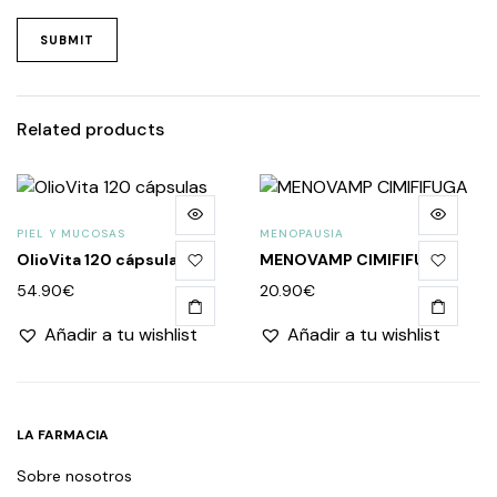
Related products
PIEL Y MUCOSAS
MENOPAUSIA
OlioVita 120 cápsulas
MENOVAMP CIMIFIFUGA
54.90
€
20.90
€
Añadir a tu wishlist
Añadir a tu wishlist
LA FARMACIA
Sobre nosotros