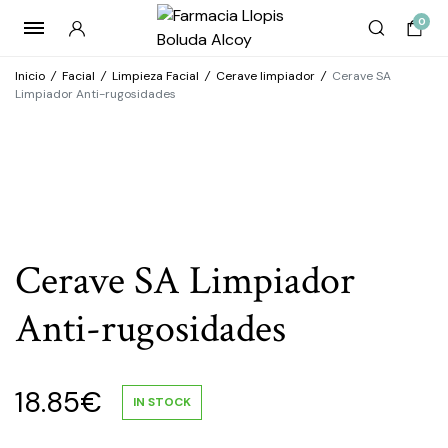
0
Inicio
/
Facial
/
Limpieza Facial
/
Cerave limpiador
/
Cerave SA
Limpiador Anti-rugosidades
Cerave SA Limpiador
Anti-rugosidades
18.85
€
IN STOCK