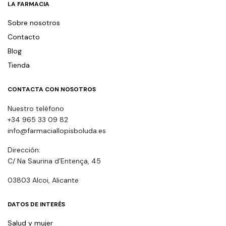
LA FARMACIA
Sobre nosotros
Contacto
Blog
Tienda
CONTACTA CON NOSOTROS
Nuestro teléfono
+34 965 33 09 82
info@farmaciallopisboluda.es
Dirección:
C/ Na Saurina d’Entença, 45
03803 Alcoi, Alicante
DATOS DE INTERÉS
Salud y mujer