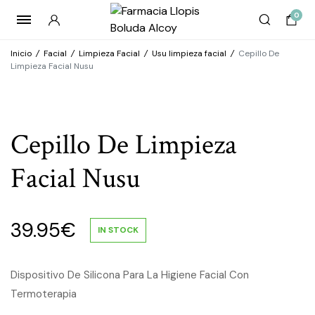
0
Inicio
/
Facial
/
Limpieza Facial
/
Usu limpieza facial
/
Cepillo De
Limpieza Facial Nusu
Cepillo De Limpieza
Facial Nusu
39.95
€
IN STOCK
Dispositivo De Silicona Para La Higiene Facial Con
Termoterapia