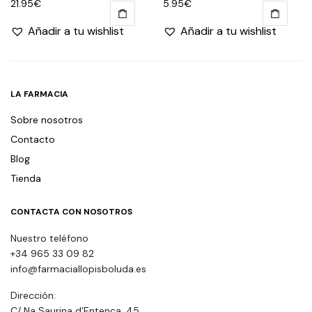
21.95
€
5.95
€
Añadir a tu wishlist
Añadir a tu wishlist
LA FARMACIA
Sobre nosotros
Contacto
Blog
Tienda
CONTACTA CON NOSOTROS
Nuestro teléfono
+34 965 33 09 82
info@farmaciallopisboluda.es
Dirección:
C/ Na Saurina d’Entença, 45