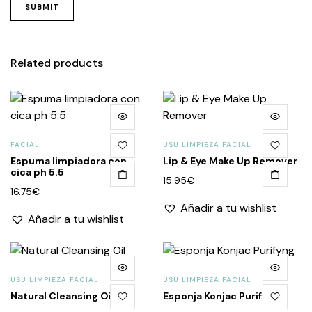
Related products
FACIAL
USU LIMPIEZA FACIAL
Espuma limpiadora con
Lip & Eye Make Up Remover
cica ph 5.5
15.95
€
16.75
€
Añadir a tu wishlist
Añadir a tu wishlist
USU LIMPIEZA FACIAL
USU LIMPIEZA FACIAL
Natural Cleansing Oil
Esponja Konjac Purifyng