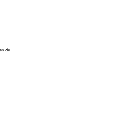
les de