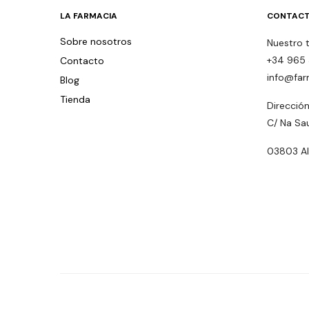
LA FARMACIA
CONTACT
Sobre nosotros
Nuestro 
+34 965 
Contacto
info@far
Blog
Tienda
Dirección
C/ Na Sa
03803 Alc