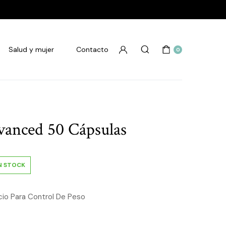
Salud y mujer
Contacto
0
anced 50 Cápsulas
N STOCK
io Para Control De Peso