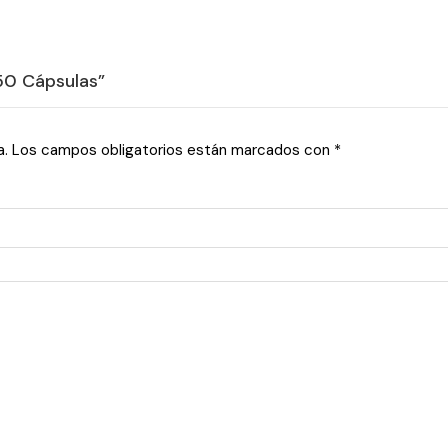
50 Cápsulas”
a.
Los campos obligatorios están marcados con
*