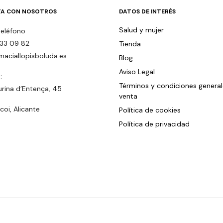
A CON NOSOTROS
DATOS DE INTERÉS
Salud y mujer
teléfono
33 09 82
Tienda
maciallopisboluda.es
Blog
Aviso Legal
:
Términos y condiciones genera
urina d’Entença, 45
venta
oi, Alicante
Política de cookies
Política de privacidad