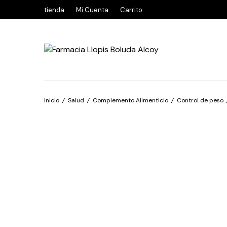
tienda
Mi Cuenta
Carrito
Inicio
/
Salud
/
Complemento Alimenticio
/
Control de peso