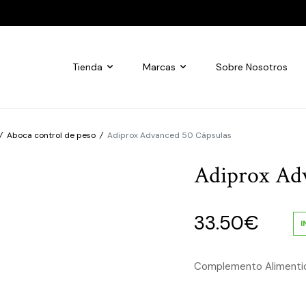
Tienda
Marcas
Sobre Nosotros
/
Aboca control de peso
/
Adiprox Advanced 50 Cápsulas
Adiprox Adv
33.50
€
I
Complemento Alimentic